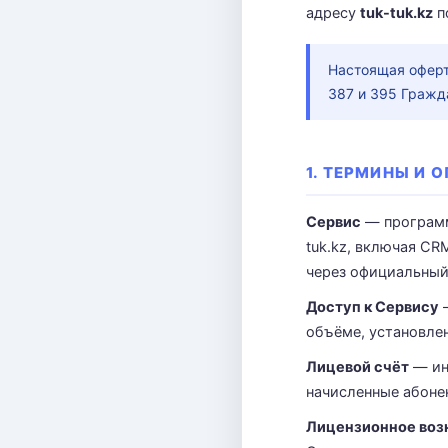
адресу
tuk-tuk.kz
п
Настоящая оферт
387 и 395 Гражд
1. ТЕРМИНЫ И 
Сервис
— программ
tuk.kz, включая C
через официальный 
Доступ к Сервису
—
объёме, установле
Лицевой счёт
— ин
начисленные абонен
Лицензионное воз