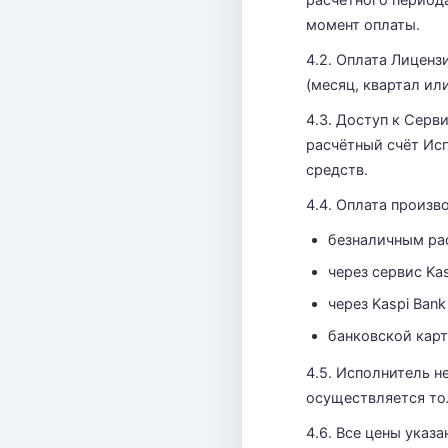
расчётного периода
момент оплаты.
4.2. Оплата Лицен
(месяц, квартал ил
4.3. Доступ к Серв
расчётный счёт Ис
средств.
4.4. Оплата произ
безналичным рас
через сервис Kas
через Kaspi Bank
банковской карт
4.5. Исполнитель н
осуществляется то
4.6. Все цены указ