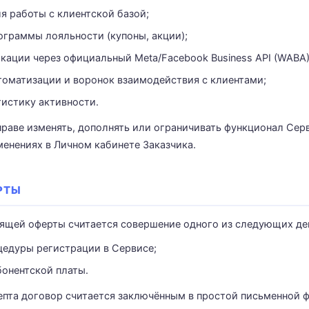
 работы с клиентской базой;
граммы лояльности (купоны, акции);
ации через официальный Meta/Facebook Business API (WABA)
томатизации и воронок взаимодействия с клиентами;
тистику активности.
праве изменять, дополнять или ограничивать функционал Сер
енениях в Личном кабинете Заказчика.
РТЫ
тоящей оферты считается совершение одного из следующих де
цедуры регистрации в Сервисе;
бонентской платы.
цепта договор считается заключённым в простой письменной 