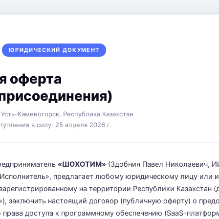
ЮРИДИЧЕСКИЙ ДОКУМЕНТ
я оферта
 присоединения)
 Усть-Каменогорск, Республика Казахстан
тупления в силу: 25 апреля 2026 г.
редприниматель
«ШОХОТИМ»
(Здобнин Павел Николаевич, И
Исполнитель», предлагает любому юридическому лицу или 
зарегистрированному на территории Республики Казахстан (
»), заключить настоящий договор (публичную оферту) о пред
 права доступа к программному обеспечению (SaaS-платфор