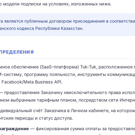
о модели подписки на условиях, изложенных ниже.
а является публичным договором присоединения в соответстви
анского кодекса Республики Казахстан.
ОПРЕДЕЛЕНИЯ
ное обеспечение (SaaS-платформа) Tuk-Tuk, расположенное п
RM-систему, программу лояльности, инструменты коммуникац
Facebook/Meta Business API.
 предоставление Заказчику неисключительного права испол
нном выбранным тарифным планом, посредством сети Интерн
дивидуальный счёт Заказчика в Личном кабинете, на которо
тские периоды и статус доступа.
награждение
— фиксированная сумма оплаты за предоставле