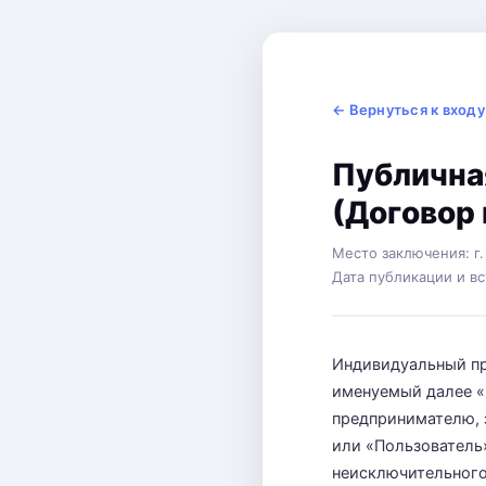
← Вернуться к входу
Публична
(Договор
Место заключения: г.
Дата публикации и вс
Индивидуальный п
именуемый далее «
предпринимателю, 
или «Пользователь
неисключительного