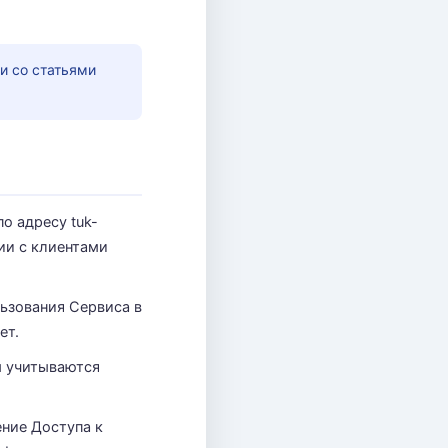
и со статьями
о адресу tuk-
ии с клиентами
ьзования Сервиса в
ет.
м учитываются
ние Доступа к