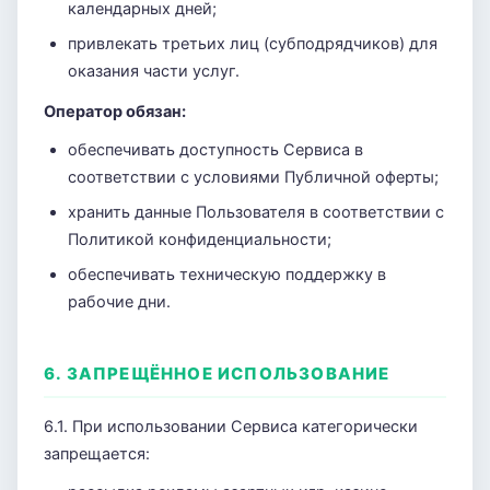
календарных дней;
привлекать третьих лиц (субподрядчиков) для
оказания части услуг.
Оператор обязан:
обеспечивать доступность Сервиса в
соответствии с условиями Публичной оферты;
хранить данные Пользователя в соответствии с
Политикой конфиденциальности;
обеспечивать техническую поддержку в
рабочие дни.
6. ЗАПРЕЩЁННОЕ ИСПОЛЬЗОВАНИЕ
6.1. При использовании Сервиса категорически
запрещается: