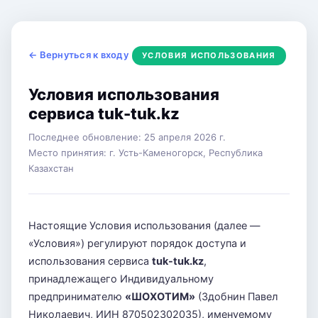
← Вернуться к входу
УСЛОВИЯ ИСПОЛЬЗОВАНИЯ
Условия использования
сервиса tuk-tuk.kz
Последнее обновление: 25 апреля 2026 г.
Место принятия: г. Усть-Каменогорск, Республика
Казахстан
Настоящие Условия использования (далее —
«Условия») регулируют порядок доступа и
использования сервиса
tuk-tuk.kz
,
принадлежащего Индивидуальному
предпринимателю
«ШОХОТИМ»
(Здобнин Павел
Николаевич, ИИН 870502302035), именуемому